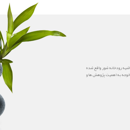
ستان بافق و در حاشیه رودخانه شور واقع شده
کرد و باتوجه به اهمیت پژوهش ها و