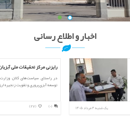
ی (ع) و امام رضا (ع) تسلیت باد
اخبار و اطلاع رسانی
رایزنی مرکز تحقیقات ملی آبزیان.
در راستای سیاست‌های کلان وزارت 
توسعه آبزی‌پروری و تقویت زنجیره ا
(27)
(0)
یک شنبه 4 مرداد 1405