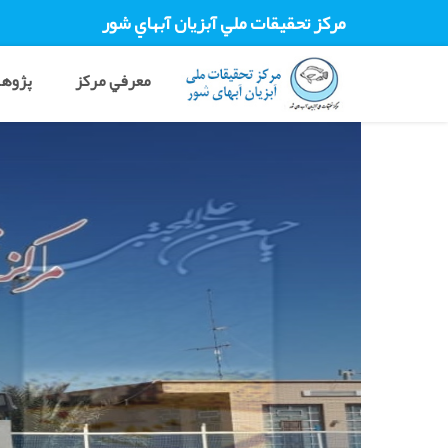
مرکز تحقيقات ملي آبزيان آبهاي شور
معرفي مرکز
پژوهش