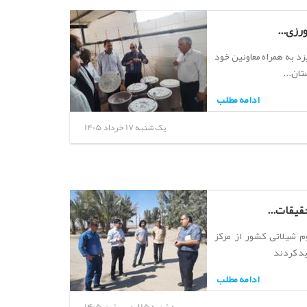
رزی...
د به همراه معاونین خود
ان...
ادامه مطلب
یک شنبه 17 خرداد 1405
قیقات...
 شیلاتی کشور از مرکز
ید کردند
ادامه مطلب