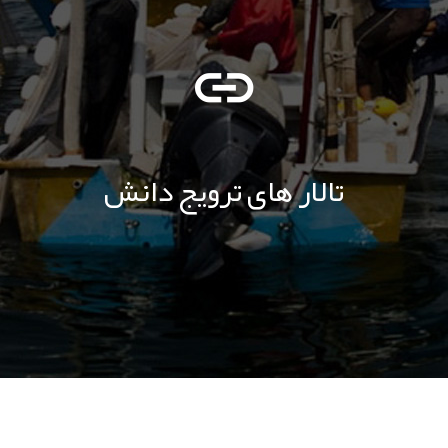
تالار های ترویج دانش