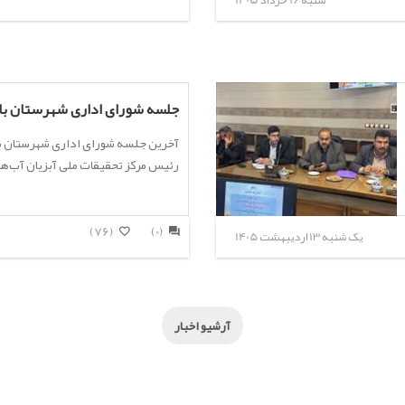
شنبه 16 خرداد 1405
جلسه شورای اداری شهرستان باف
رئیس مرکز تحقیقات ملی آبزیان آب‌ها
(76)
(0)
یک شنبه 13 اردیبهشت 1405
آرشیو اخبار