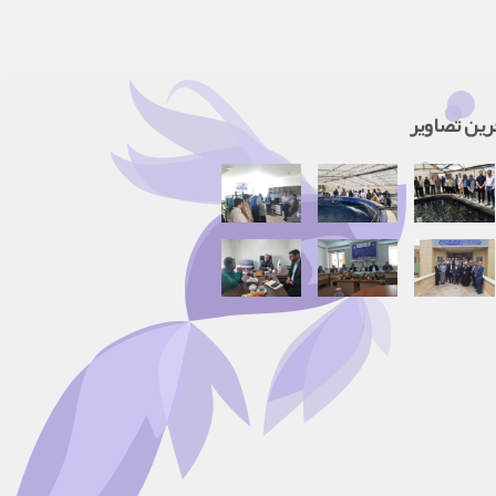
رین تصاویر