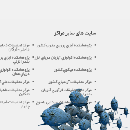
سایت های سایر مراکز
پژوهشکده آبزي پروري جنوب کشور
مرکز تحقيقات ذخاير 
داخلي-گرگان
پژوهشکده اکولوژي آبزيان درياي خزر
پژوهشکده آبزي پرو
بندر انزلي
پژوهشکده ميگوي کشور
پژوهشکده اکولوژي 
درياي عمان
مرکز تحقيقات آرتمياي کشور
مرکز تحقيقات ملي آ
مرکز ملي تحقيقات فرآوري آبزيان
مرکز تحقيقات ماهيا
بندر انزلي
تنکابن
مرکز تحقيقات ماهيان سردابي ياسوج
مرکز تحقيقات شيلات
چابهار