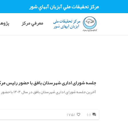
مرکز تحقيقات ملي آبزيان آبهاي شور
معرفي مرکز
پژوهش
جلسه شورای اداری شهرستان بافق با حضور رئیس مرکز
آخرین جلسه شورای اداری شهرستان بافق در سال 1404 با حضور رئیس مرکز تحقیقات ملی آبزیان آب‌های شور برگزار شد
(75)
(0)